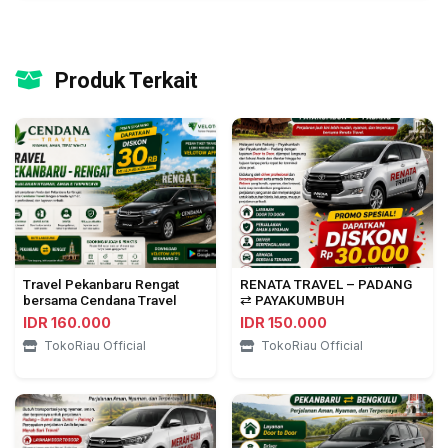
Produk Terkait
Travel Pekanbaru Rengat
RENATA TRAVEL – PADANG
bersama Cendana Travel
⇄ PAYAKUMBUH
IDR 160.000
IDR 150.000
TokoRiau Official
TokoRiau Official