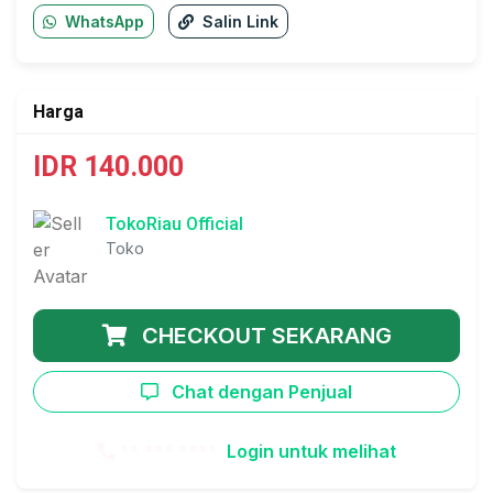
WhatsApp
Salin Link
Harga
IDR 140.000
TokoRiau Official
Toko
CHECKOUT SEKARANG
Chat dengan Penjual
** *** ****
Login untuk melihat