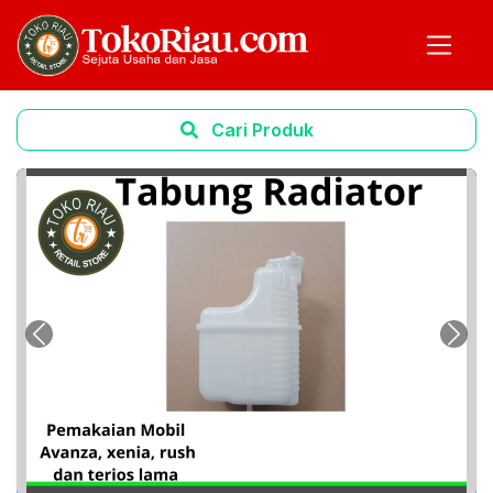
Cari Produk
Previous
Next