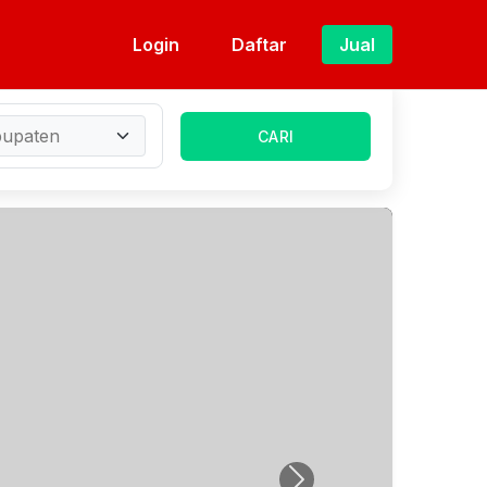
Login
Daftar
Jual
CARI