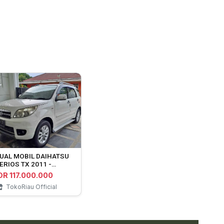
UAL MOBIL DAIHATSU
ERIOS TX 2011 -
EKANBARU
DR 117.000.000
TokoRiau Official