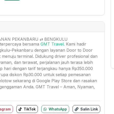
ALANAN PEKANBARU ⇄ BENGKULU
 terpercaya bersama
GMT Travel.
Kami hadir
gkulu–Pekanbaru dengan layanan Door to Door
t menuju terminal. Didukung driver profesional dan
man, dan terawat, perjalanan jauh terasa lebih
p hari dengan tarif terjangkau hanya Rp350.000
rupa diskon Rp30.000 untuk setiap pemesanan
Velotow sekarang di Google Play Store dan rasakan
i genggaman Anda. GMT Travel – Aman, Nyaman,
tagram
TikTok
WhatsApp
Salin Link