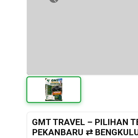
Previous
GMT TRAVEL – PILIHAN 
PEKANBARU ⇄ BENGKUL