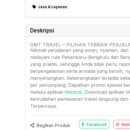
Jasa & Layanan
Deskripsi
GMT TRAVEL – PILIHAN TERBAIK PERJ
Nikmati perjalanan yang aman, nyaman, dan
melayani rute Pekanbaru–Bengkulu dan Ben
yang praktis, sehingga Anda tidak perlu repo
berpengalaman serta armada yang bersih, nya
menyenangkan. Keberangkatan tersedia setia
per penumpang. Dapatkan promo spesial be
melalui aplikasi
Velotow
. Download aplikasi 
kemudahan pemesanan travel langsung dar
Terpercaya.
Facebook
Ins
Bagikan Produk: