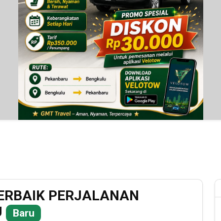
TERBAIK PERJALANAN
U
Baru