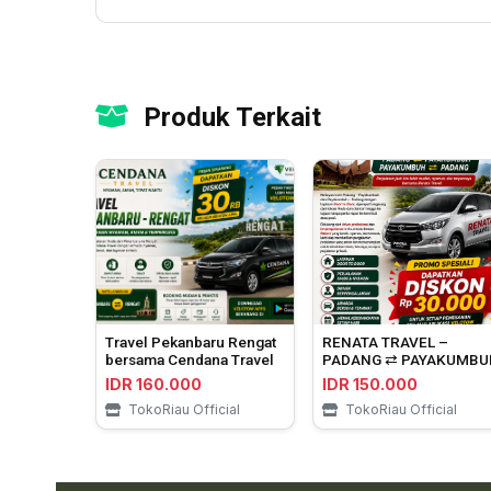
Produk Terkait
Travel Pekanbaru Rengat
RENATA TRAVEL –
bersama Cendana Travel
PADANG ⇄ PAYAKUMBU
IDR 160.000
IDR 150.000
TokoRiau Official
TokoRiau Official