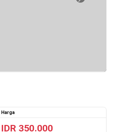
Next
Harga
IDR 350.000