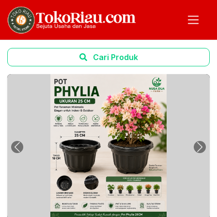
Cari Produk
Previous
Next