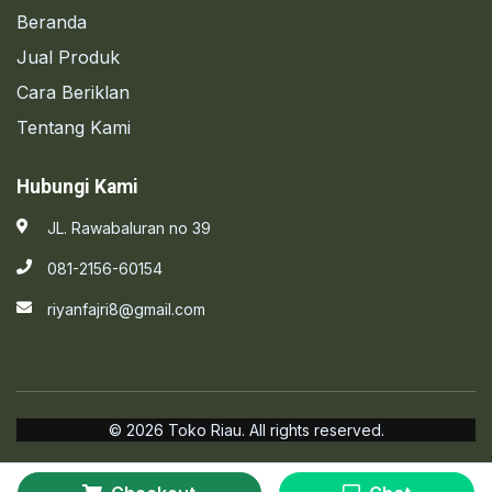
Beranda
Jual Produk
Cara Beriklan
Tentang Kami
Hubungi Kami
JL. Rawabaluran no 39
081-2156-60154
riyanfajri8@gmail.com
© 2026 Toko Riau. All rights reserved.
Kebijakan Privasi
Syarat & Ketentuan
Bantuan