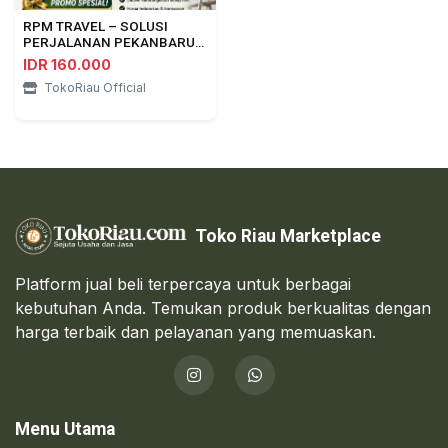
RPM TRAVEL – SOLUSI
PERJALANAN PEKANBARU
⇄ DUMAI
IDR 160.000
TokoRiau Official
Toko Riau Marketplace
Platform jual beli terpercaya untuk berbagai
kebutuhan Anda. Temukan produk berkualitas dengan
harga terbaik dan pelayanan yang memuaskan.
Menu Utama