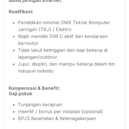
dunia jaringan internet.
Kualifikasi:
Pendidikan minimal SMK Teknik Komputer
Jaringan (TKJ) / Elektro
Wajib memiliki SIM C aktif dan kendaraan
bermotor
Tidak takut ketinggian dan siap bekerja di
lapangan/outdoor
Jujur, disiplin, dan mampu bekerja dalam tim
maupun individu
Kompensasi & Benefit:
Gaji pokok
Tunjangan kerajinan
Insentif / bonus per instalasi (opsional)
BPJS Kesehatan & Ketenagakerjaan