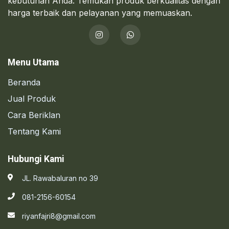
kebutuhan Anda. Temukan produk berkualitas dengan
harga terbaik dan pelayanan yang memuaskan.
Menu Utama
Beranda
Jual Produk
Cara Beriklan
Tentang Kami
Hubungi Kami
JL. Rawabaluran no 39
081-2156-60154
riyanfajri8@gmail.com