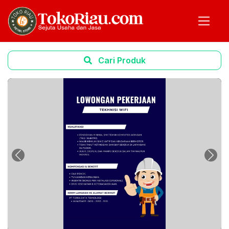
Cari Produk
Previous
Next