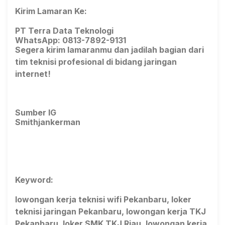
Kirim Lamaran Ke:
PT Terra Data Teknologi
WhatsApp: 0813-7892-9131
Segera kirim lamaranmu dan jadilah bagian dari
tim teknisi profesional di bidang jaringan
internet!
Sumber IG
Smithjankerman
Keyword:
lowongan kerja teknisi wifi Pekanbaru, loker
teknisi jaringan Pekanbaru, lowongan kerja TKJ
Pekanbaru, loker SMK TKJ Riau, lowongan kerja