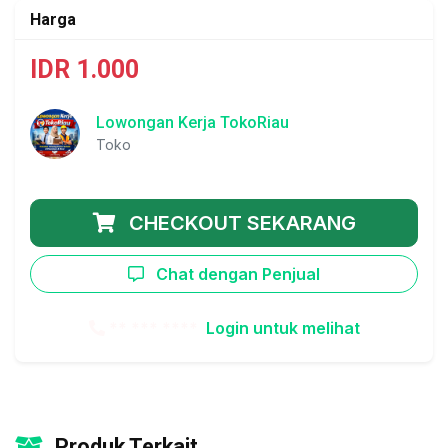
Harga
IDR 1.000
Lowongan Kerja TokoRiau
Toko
CHECKOUT SEKARANG
Chat dengan Penjual
** *** ****
Login untuk melihat
Produk Terkait