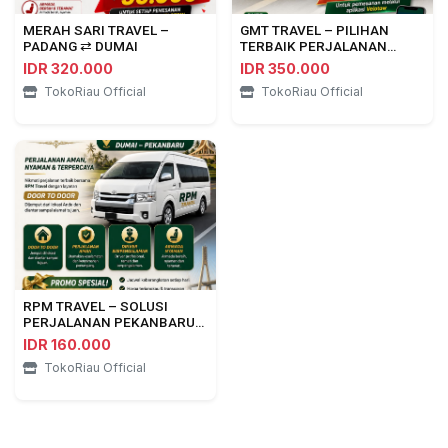
MERAH SARI TRAVEL –
GMT TRAVEL – PILIHAN
PADANG ⇄ DUMAI
TERBAIK PERJALANAN
PEKANBARU ⇄ BENGKULU
IDR 320.000
IDR 350.000
TokoRiau Official
TokoRiau Official
RPM TRAVEL – SOLUSI
PERJALANAN PEKANBARU
⇄ DUMAI
IDR 160.000
TokoRiau Official