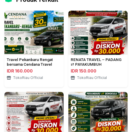
Travel Pekanbaru Rengat
RENATA TRAVEL – PADANG
bersama Cendana Travel
⇄ PAYAKUMBUH
IDR 160.000
IDR 150.000
TokoRiau Official
TokoRiau Official