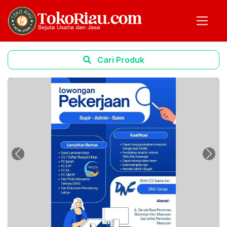
Cari Produk
Previous
Next