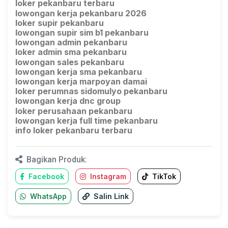
loker pekanbaru terbaru
lowongan kerja pekanbaru 2026
loker supir pekanbaru
lowongan supir sim b1 pekanbaru
lowongan admin pekanbaru
loker admin sma pekanbaru
lowongan sales pekanbaru
lowongan kerja sma pekanbaru
lowongan kerja marpoyan damai
loker perumnas sidomulyo pekanbaru
lowongan kerja dnc group
loker perusahaan pekanbaru
lowongan kerja full time pekanbaru
info loker pekanbaru terbaru
Bagikan Produk:
Facebook
Instagram
TikTok
WhatsApp
Salin Link