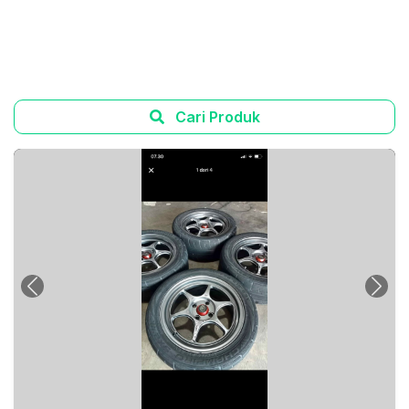
Cari Produk
Previous
Next