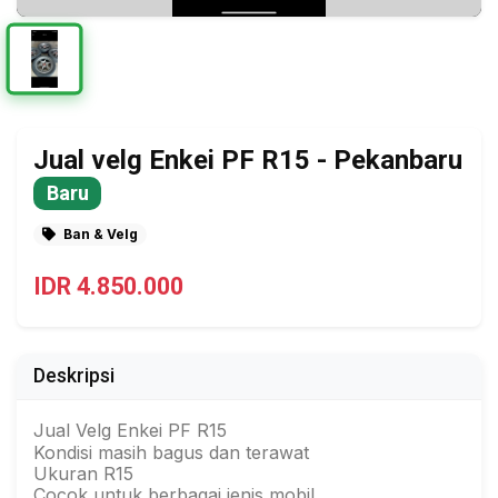
Jual velg Enkei PF R15 - Pekanbaru
Baru
Ban & Velg
IDR 4.850.000
Deskripsi
Jual Velg Enkei PF R15
Kondisi masih bagus dan terawat
Ukuran R15
Cocok untuk berbagai jenis mobil