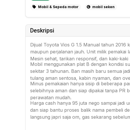
Mobil & Sepeda motor
mobil seken
Deskripsi
Dijual Toyota Vios G 1.5 Manual tahun 2016 k
maupun perjalanan jauh. Unit milik pemakai 
Mesin sehat, tarikan responsif, dan kaki-kaki 
Mobil menggunakan plat B dengan kondisi su
sekitar 3 tahunan. Ban masih baru semua jad
tulang aman sentosa, kabin nyaman, dan over
Minus pemakaian hanya sisip di beberapa pan
selebihnya aman dan siap dipakai tanpa PR b
perawatan mudah.
Harga cash hanya 95 juta nego sampai jadi u
dan siap bantu proses balik nama pembeli den
langsung japri saja om, gas sekarang sebelu