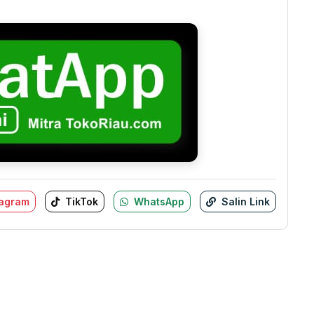
tagram
TikTok
WhatsApp
Salin Link