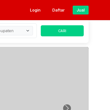
Login
Daftar
Jual
CARI