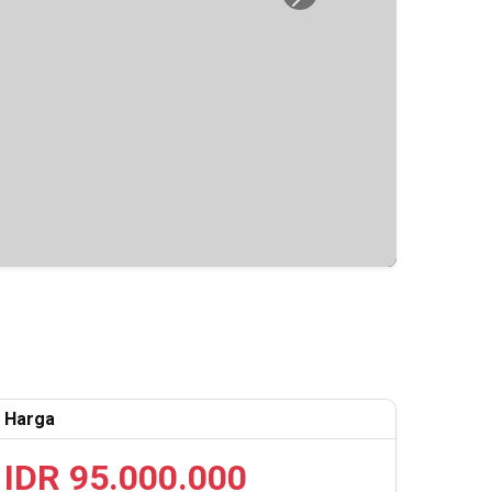
Next
Harga
IDR 95.000.000