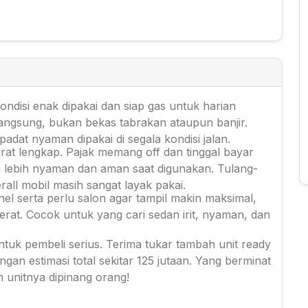
ondisi enak dipakai dan siap gas untuk harian
langsung, bukan bekas tabrakan ataupun banjir.
padat nyaman dipakai di segala kondisi jalan.
rat lengkap. Pajak memang off dan tinggal bayar
i lebih nyaman dan aman saat digunakan. Tulang-
all mobil masih sangat layak pakai.
el serta perlu salon agar tampil makin maksimal,
erat. Cocok untuk yang cari sedan irit, nyaman, dan
ntuk pembeli serius. Terima tukar tambah unit ready
gan estimasi total sekitar 125 jutaan. Yang berminat
m unitnya dipinang orang!