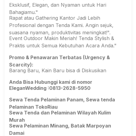
Eksklusif, Elegan, dan Nyaman untuk Hari
Bahagiamu."
Rapat atau Gathering Kantor Jadi Lebih
Profesional dengan Tenda Kami. Angin sejuk,
suasana nyaman, produktivitas meningkat!".
Event Outdoor Makin Meriah! Tenda Stylish &
Praktis untuk Semua Kebutuhan Acara Anda."
Promo & Penawaran Terbatas (Urgency &
Scarcity):
Barang Baru, Kain Baru bisa di Diskusikan
Anda Bisa Hubunggi kami di nomor
EleganWedding :0813-2628-5950
Sewa Tenda Pelaminan Panam, Sewa tenda
Pelaminan TokoRiau
Sewa Tenda dan Pelaminan Wilayah Kulim
Murah
Sewa Pelaminan Minang, Batak Marpoyan
Damai