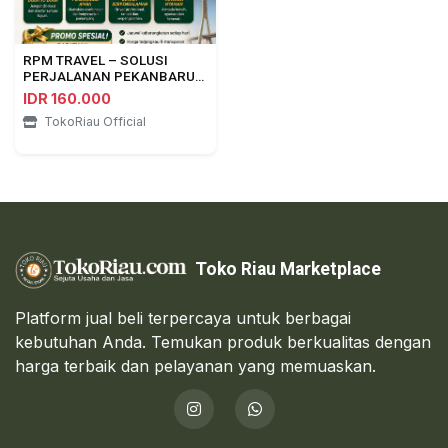
RPM TRAVEL – SOLUSI
PERJALANAN PEKANBARU
⇄ DUMAI
IDR 160.000
TokoRiau Official
Toko Riau Marketplace
Platform jual beli terpercaya untuk berbagai
kebutuhan Anda. Temukan produk berkualitas dengan
harga terbaik dan pelayanan yang memuaskan.