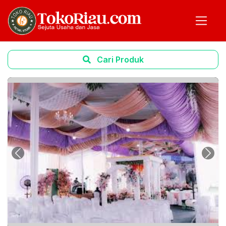
Cari Produk
Previous
Next