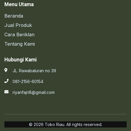
Menu Utama
Beranda
Jual Produk
Cara Beriklan
Tentang Kami
Hubungi Kami
JL. Rawabaluran no 39
081-2156-60154
riyanfajri8@gmail.com
© 2026 Toko Riau. All rights reserved.