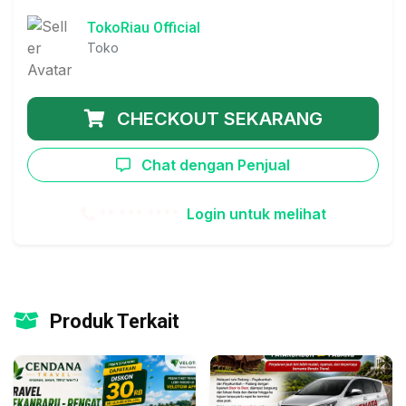
TokoRiau Official
Toko
CHECKOUT SEKARANG
Chat dengan Penjual
** *** ****
Login untuk melihat
Produk Terkait