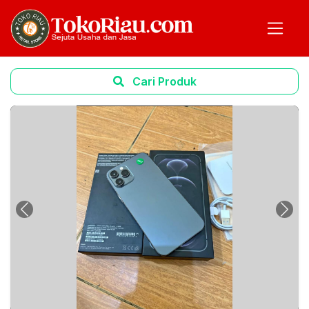
Cari Produk
Previous
Next