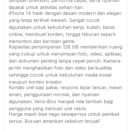
tampilan premium, performa cepat, serta nyaman
dipakai untuk aktivitas sehari-hari.
iPhone 14 hadir dengan desain modern dan elegan
yang tetap terlihat mewah. Sangat cocok
digunakan untuk kebutuhan kerja, kuliah, bisnis
online, membuat konten, hingga hiburan seperti
menonton dan bermain game.
Kapasitas penyimpanan 128 GB memberikan ruang
yang cukup untuk menyimpan foto, video, aplikasi,
dan dokumen penting tanpa cepat penuh. Kamera
jernih menghasilkan foto dan video berkualitas
sehingga cocok untuk kebutuhan media sosial
maupun konten kreator.
Kondisi unit siap pakai, respons layar lancar, mesin
aman, penggunaan normal, dan nyaman
digunakan. Versi iBox menjadi nilai tambah bagi
pengguna yang mencari unit resmi.
Harga masih bisa nego sewajarnya untuk pembeli
serius. Buruan amankan sebelum terjual!