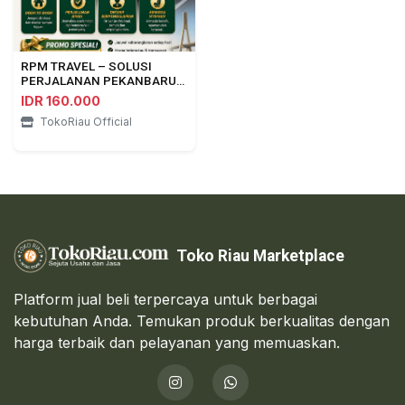
RPM TRAVEL – SOLUSI
PERJALANAN PEKANBARU
⇄ DUMAI
IDR 160.000
TokoRiau Official
Toko Riau Marketplace
Platform jual beli terpercaya untuk berbagai
kebutuhan Anda. Temukan produk berkualitas dengan
harga terbaik dan pelayanan yang memuaskan.