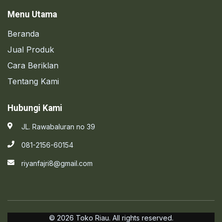
Menu Utama
Beranda
Jual Produk
Cara Beriklan
Tentang Kami
Hubungi Kami
JL. Rawabaluran no 39
081-2156-60154
riyanfajri8@gmail.com
© 2026 Toko Riau. All rights reserved.