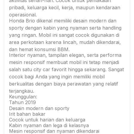
aktivitas sehari-hari. Cocok untuk pemakaian
pribadi, keluarga kecil, kerja, maupun kendaraan
operasional.
Honda Brio dikenal memiliki desain modern dan
sporty dengan kabin yang nyaman serta handling
yang ringan. Mobil ini sangat cocok digunakan di
area perkotaan karena lincah, mudah dikendarai,
dan hemat konsumsi BBM.
Interior nyaman, tampilan elegan, serta performa
mesin responsif membuat mobil ini tetap menjadi
salah satu city car favorit hingga sekarang. Sangat
cocok bagi Anda yang ingin memiliki mobil
berkualitas dengan biaya perawatan yang relatif
terjangkau.
Keunggulan:
Tahun 2019
Desain modern dan sporty
Irit bahan bakar
Cocok untuk harian dan keluarga
Kabin nyaman dan lega di kelasnya
Mesin responsif dan nyaman dikendarai