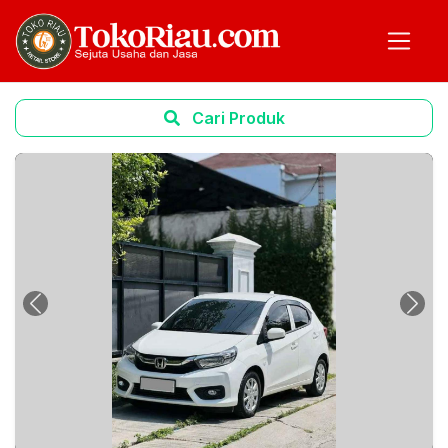
Cari Produk
Previous
Next