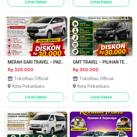
Lihat Detail
Lihat Detail
MERAH SARI TRAVEL – PADANG ⇄ DUMAI
GMT TRAVEL – PILIHAN TERBAIK PERJALANAN PEKANBARU ⇄ BENGKULU
Rp 320.000
Rp 350.000
TokoRiau Official
TokoRiau Official
Kota Pekanbaru
Kota Pekanbaru
Lihat Detail
Lihat Detail