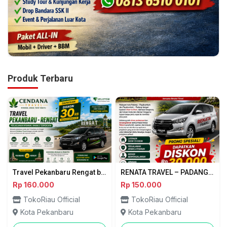
Produk Terbaru
Travel Pekanbaru Rengat bersama Cendana Travel
RENATA TRAVEL – PADANG ⇄ PAYAKUMBUH
Rp 160.000
Rp 150.000
TokoRiau Official
TokoRiau Official
Kota Pekanbaru
Kota Pekanbaru