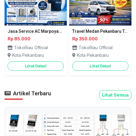
Jasa Service AC Marpoyan Pekanbaru Terpercaya – Aura Teknik Solution
Travel Medan Pekanbaru Terbaik - KJS Newborn Tour & Travel
Rp 85.000
Rp 350.000
TokoRiau Official
TokoRiau Official
Kota Pekanbaru
Kota Pekanbaru
Lihat Detail
Lihat Detail
Artikel Terbaru
Lihat Semua