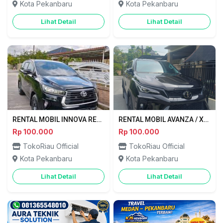
Kota Pekanbaru
Kota Pekanbaru
Lihat Detail
Lihat Detail
RENTAL MOBIL INNOVA REBORN 25 JAM PEKANBARU - RIAU INDAH LESTARI ABADI
RENTAL MOBIL AVANZA / XENIA NEW FWD 25 JAMPEKANBARU - RIAU INDAH LESTARI ABADI
Rp 100.000
Rp 100.000
TokoRiau Official
TokoRiau Official
Kota Pekanbaru
Kota Pekanbaru
Lihat Detail
Lihat Detail