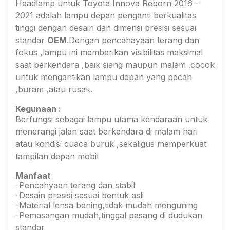
Headlamp untuk Toyota Innova Reborn 2016 -
2021 adalah lampu depan penganti berkualitas
tinggi dengan desain dan dimensi presisi sesuai
standar
OEM
.Dengan pencahayaan terang dan
fokus ,lampu ini memberikan visibilitas maksimal
saat berkendara ,baik siang maupun malam .cocok
untuk mengantikan lampu depan yang pecah
,buram ,atau rusak.
Kegunaan :
Berfungsi sebagai lampu utama kendaraan untuk
menerangi jalan saat berkendara di malam hari
atau kondisi cuaca buruk ,sekaligus memperkuat
tampilan depan mobil
Manfaat
-Pencahyaan terang dan stabil
-Desain presisi sesuai bentuk asli
-Material lensa bening,tidak mudah menguning
-Pemasangan mudah,tinggal pasang di dudukan
standar