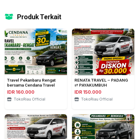
Produk Terkait
Travel Pekanbaru Rengat
RENATA TRAVEL – PADANG
bersama Cendana Travel
⇄ PAYAKUMBUH
IDR 160.000
IDR 150.000
TokoRiau Official
TokoRiau Official