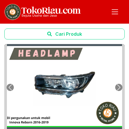
Cari Produk
Previous
Next