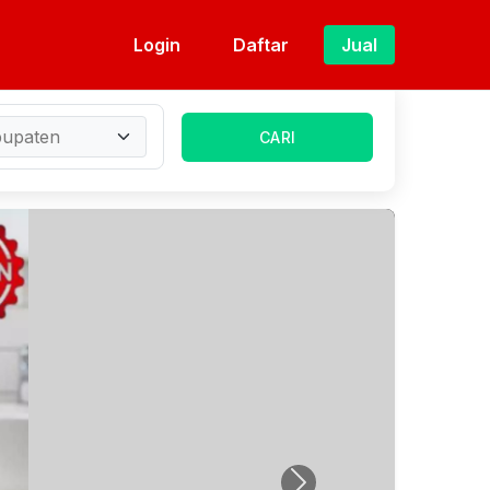
Login
Daftar
Jual
CARI