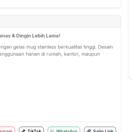
nas & Dingin Lebih Lama!
ngan gelas mug stainless berkualitas tinggi. Desain
penggunaan harian di rumah, kantor, maupun
tagram
TikTok
WhatsApp
Salin Link