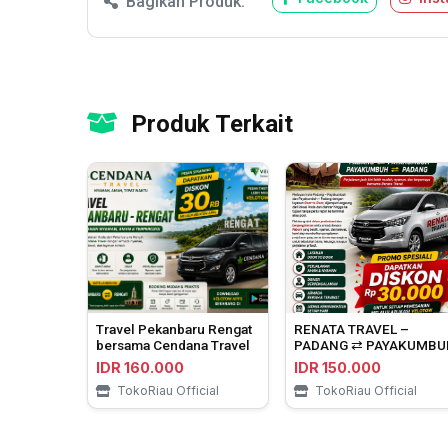
Bagikan Produk:
Produk Terkait
Travel Pekanbaru Rengat
RENATA TRAVEL –
bersama Cendana Travel
PADANG ⇄ PAYAKUMBU
IDR 160.000
IDR 150.000
TokoRiau Official
TokoRiau Official