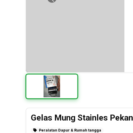
Previous
Gelas Mung Stainles Peka
Peralatan Dapur & Rumah tangga