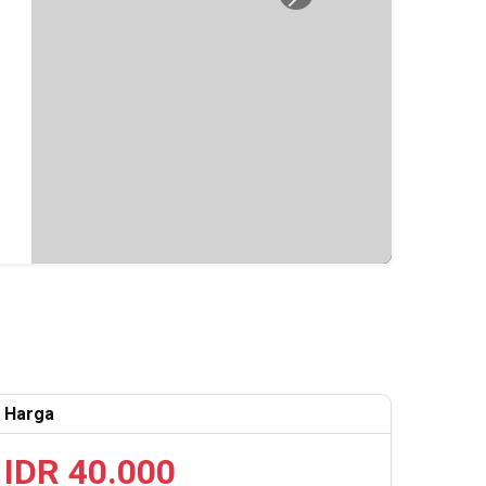
Next
Harga
IDR 40.000