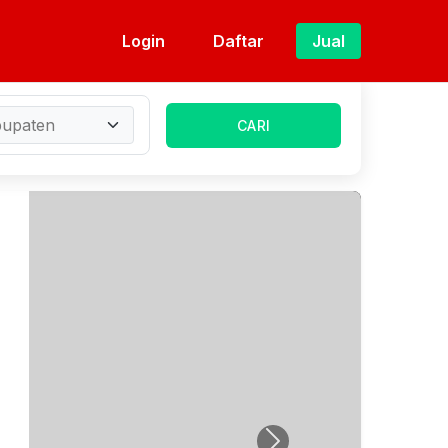
Login
Daftar
Jual
CARI