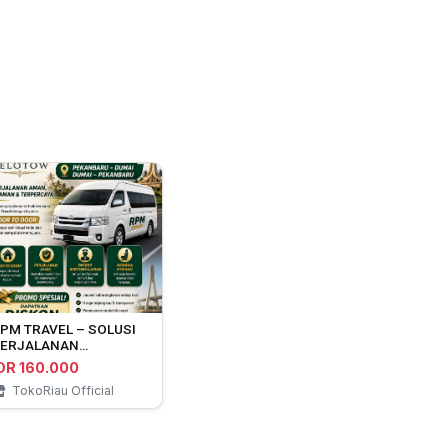
PM TRAVEL – SOLUSI
ERJALANAN
EKANBARU ⇄ DUMAI
DR 160.000
TokoRiau Official