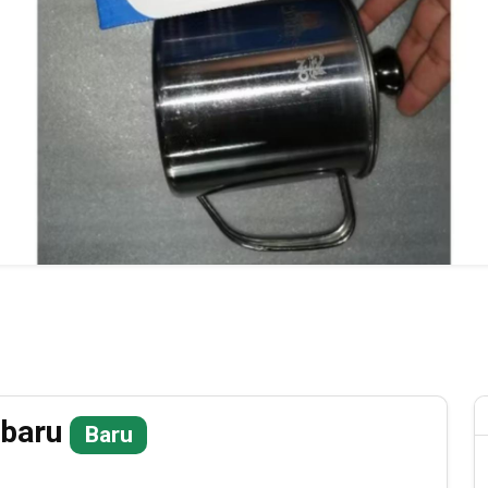
nbaru
Baru