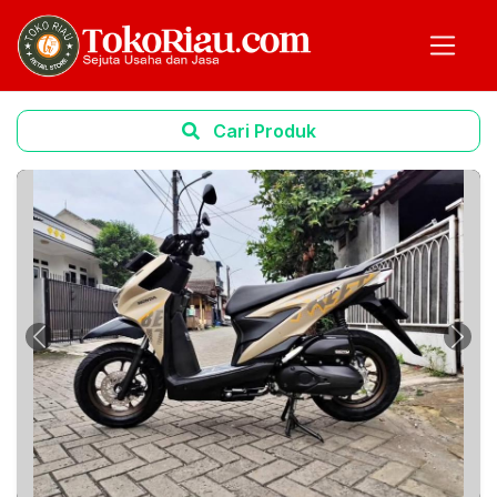
Cari Produk
Previous
Next