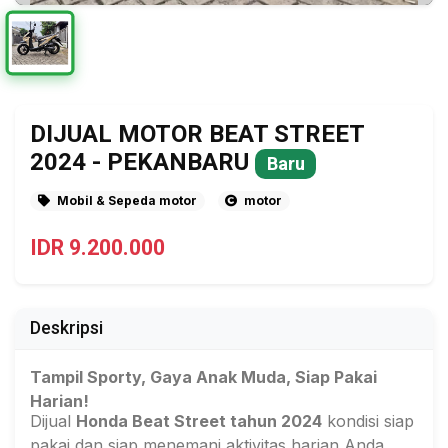
DIJUAL MOTOR BEAT STREET
2024 - PEKANBARU
Baru
Mobil & Sepeda motor
motor
IDR 9.200.000
Deskripsi
Tampil Sporty, Gaya Anak Muda, Siap Pakai
Harian!
Dijual
Honda Beat Street tahun 2024
kondisi siap
pakai dan siap menemani aktivitas harian Anda.