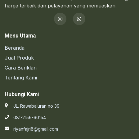
harga terbaik dan pelayanan yang memuaskan.
Menu Utama
Beranda
Jual Produk
Cara Beriklan
Tentang Kami
Hubungi Kami
JL. Rawabaluran no 39
081-2156-60154
riyanfajri8@gmail.com