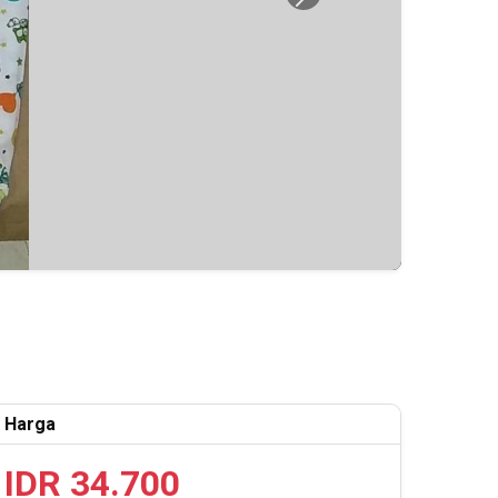
Next
Harga
IDR 34.700