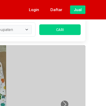
Login
Daftar
Jual
CARI