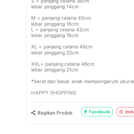
S = panjang celana 38cm
lebar pinggang 14cm
M = panjang celana 40cm
lebar pinggang 16cm
L = panjang celana 42cm
lebar pinggang 18cm
XL = panjang celana 49cm
lebar pinggang 22cm
XXL= panjang celana 46cm
lebar pinggang 21cm
*berat dan besar anak mempengaruhi ukuran
HAPPY SHOPPING
Facebook
Ins
Bagikan Produk: