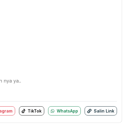
 nya ya..
tagram
TikTok
WhatsApp
Salin Link