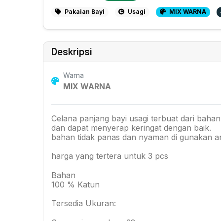
Pakaian Bayi
Usagi
MIX WARNA
Deskripsi
Warna
MIX WARNA
Celana panjang bayi usagi terbuat dari baha
dan dapat menyerap keringat dengan baik.
bahan tidak panas dan nyaman di gunakan a
harga yang tertera untuk 3 pcs
Bahan
100 % Katun
Tersedia Ukuran: