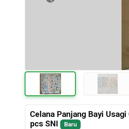
Previous
Celana Panjang Bayi Usagi G
pcs SNI
Baru