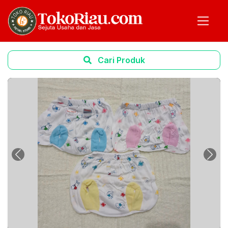
Cari Produk
Previous
Next