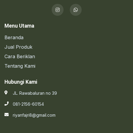
Menu Utama
Beranda
Jual Produk
Cara Beriklan
Tentang Kami
Hubungi Kami
JL. Rawabaluran no 39
081-2156-60154
riyanfajri8@gmail.com