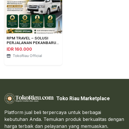
RPM TRAVEL – SOLUSI
PERJALANAN PEKANBARU
⇄ DUMAI
IDR 160.000
TokoRiau Official
Toko Riau Marketplace
Platform jual beli terpercaya untuk berbagai
kebutuhan Anda. Temukan produk berkualitas dengan
harga terbaik dan pelayanan yang memuaskan.