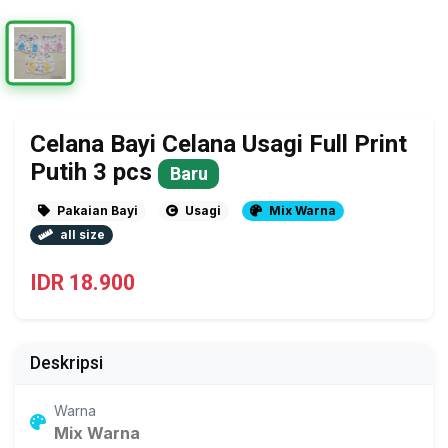
Celana Bayi Celana Usagi Full Print
Putih 3 pcs
Baru
Pakaian Bayi
Usagi
Mix Warna
all size
IDR 18.900
Deskripsi
Warna
Mix Warna