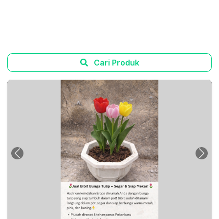
Cari Produk
Previous
Next