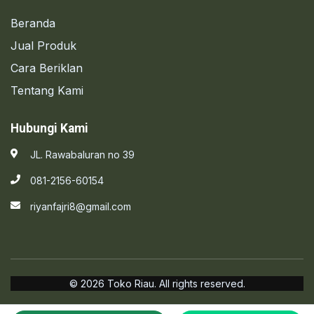
Beranda
Jual Produk
Cara Beriklan
Tentang Kami
Hubungi Kami
JL. Rawabaluran no 39
081-2156-60154
riyanfajri8@gmail.com
© 2026 Toko Riau. All rights reserved.
Kebijakan Privasi
Syarat & Ketentuan
Bantuan