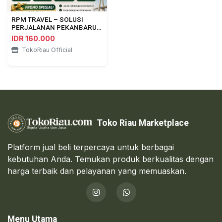
RPM TRAVEL – SOLUSI
PERJALANAN PEKANBARU
⇄ DUMAI
IDR 160.000
TokoRiau Official
Toko Riau Marketplace
Platform jual beli terpercaya untuk berbagai
kebutuhan Anda. Temukan produk berkualitas dengan
harga terbaik dan pelayanan yang memuaskan.
Menu Utama