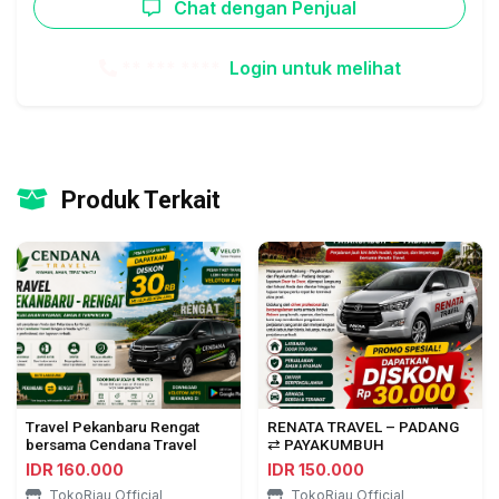
Chat dengan Penjual
** *** ****
Login untuk melihat
Produk Terkait
Travel Pekanbaru Rengat
RENATA TRAVEL – PADANG
bersama Cendana Travel
⇄ PAYAKUMBUH
IDR 160.000
IDR 150.000
TokoRiau Official
TokoRiau Official