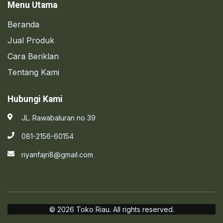
Menu Utama
Beranda
Jual Produk
Cara Beriklan
Tentang Kami
Hubungi Kami
JL. Rawabaluran no 39
081-2156-60154
riyanfajri8@gmail.com
© 2026 Toko Riau. All rights reserved.