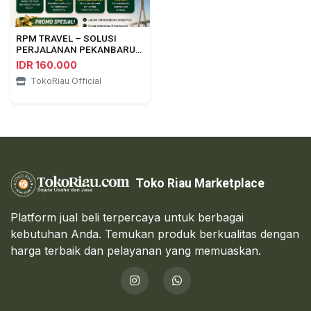
RPM TRAVEL – SOLUSI
PERJALANAN PEKANBARU
⇄ DUMAI
IDR 160.000
TokoRiau Official
Toko Riau Marketplace
Platform jual beli terpercaya untuk berbagai
kebutuhan Anda. Temukan produk berkualitas dengan
harga terbaik dan pelayanan yang memuaskan.