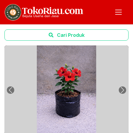
Cari Produk
Previous
Next