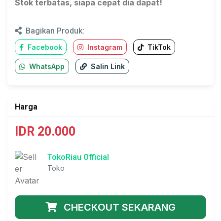
Stok terbatas, siapa cepat dia dapat!
Bagikan Produk:
Facebook
Instagram
TikTok
WhatsApp
Salin Link
Harga
IDR 20.000
TokoRiau Official
Toko
CHECKOUT SEKARANG