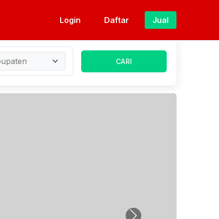
Login
Daftar
Jual
CARI