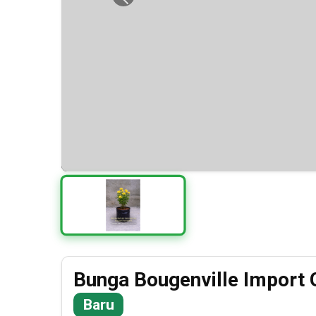
Previous
Bunga Bougenville Import 
Baru