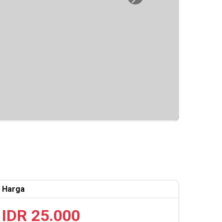
Next
Harga
IDR 25.000