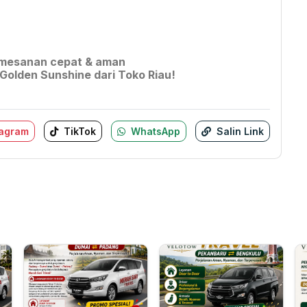
pemesanan cepat & aman
Golden Sunshine dari Toko Riau!
tagram
TikTok
WhatsApp
Salin Link