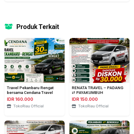
Produk Terkait
Travel Pekanbaru Rengat
RENATA TRAVEL – PADANG
bersama Cendana Travel
⇄ PAYAKUMBUH
IDR 160.000
IDR 150.000
TokoRiau Official
TokoRiau Official