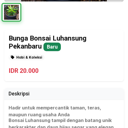
Bunga Bonsai Luhansung
Pekanbaru
Baru
Hobi & Koleksi
IDR 20.000
Deskripsi
Hadir untuk mempercantik taman, teras,
maupun ruang usaha Anda
Bonsai Luhansung tampil dengan batang unik
berkarakter dan daun hijau segar yang elegan.