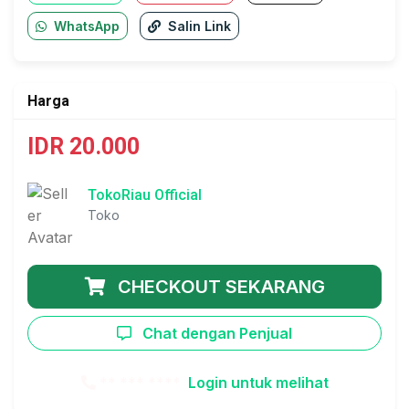
WhatsApp
Salin Link
Harga
IDR 20.000
TokoRiau Official
Toko
CHECKOUT SEKARANG
Chat dengan Penjual
** *** ****
Login untuk melihat