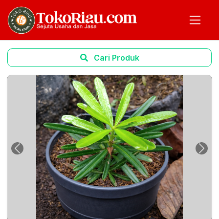
Cari Produk
Previous
Next