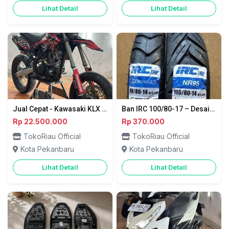
Lihat Detail
Lihat Detail
Jual Cepat - Kawasaki KLX 2018 Siap Gas! Kondisi Mantap, Harga Nego - Pekanbaru
Ban IRC 100/80-17 – Desain Sporty, Jalan Lebih Percaya Diri - Pekanbaru
Rp 22.500.000
Rp 370.000
TokoRiau Official
TokoRiau Official
Kota Pekanbaru
Kota Pekanbaru
Lihat Detail
Lihat Detail