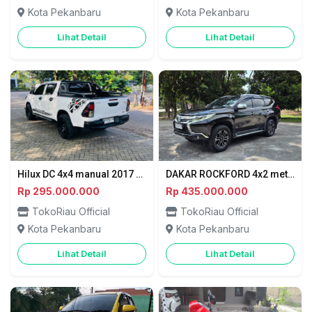
Kota Pekanbaru
Kota Pekanbaru
Lihat Detail
Lihat Detail
Hilux DC 4x4 manual 2017 2KD Vnt Turbo / PEKANBARU
DAKAR ROCKFORD 4x2 metik diesel 2018 PEKANBARU
Rp 295.000.000
Rp 435.000.000
TokoRiau Official
TokoRiau Official
Kota Pekanbaru
Kota Pekanbaru
Lihat Detail
Lihat Detail