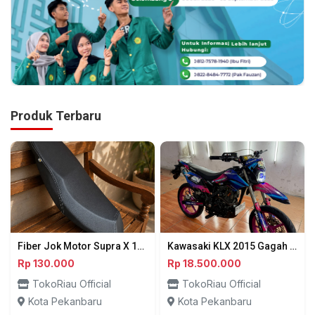
Produk Terbaru
Fiber Jok Motor Supra X 125 Injeksi – Tampil Elegan, Nyaman Maksimal - Pekanbaru
Kawasaki KLX 2015 Gagah & Terawat! Cocok Harian dan Trabasan - Pekanbaru
Rp 130.000
Rp 18.500.000
TokoRiau Official
TokoRiau Official
Kota Pekanbaru
Kota Pekanbaru