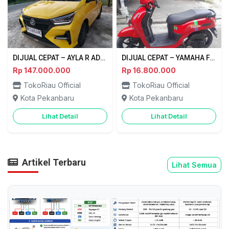
DIJUAL CEPAT – AYLA R ADS 1.2 (TIPE TERTINGGI) 2023 PEKANBARU
DIJUAL CEPAT – YAMAHA FAZZIO 2024 PEKANBARU
Rp 147.000.000
Rp 16.800.000
TokoRiau Official
TokoRiau Official
Kota Pekanbaru
Kota Pekanbaru
Lihat Detail
Lihat Detail
Artikel Terbaru
Lihat Semua