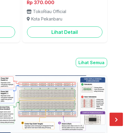
Rp 370.000
TokoRiau Official
Kota Pekanbaru
Lihat Detail
Lihat Semua