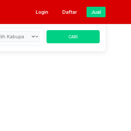
Login
Daftar
Jual
CARI