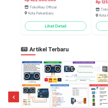
Rp 12
TokoRiau Official
Toko
Kota Pekanbaru
Kota
Lihat Detail
Artikel Terbaru