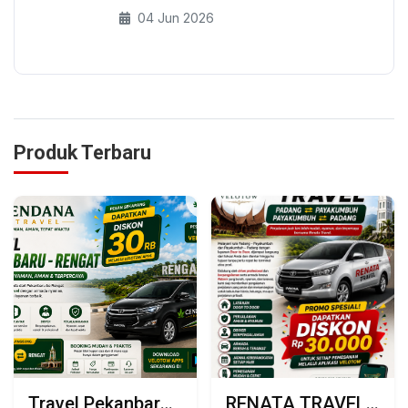
04 Jun 2026
Produk Terbaru
Travel Pekanbaru Rengat bersama Cendana Travel
RENATA TRAVEL – PADANG ⇄ PAYAKUMBUH