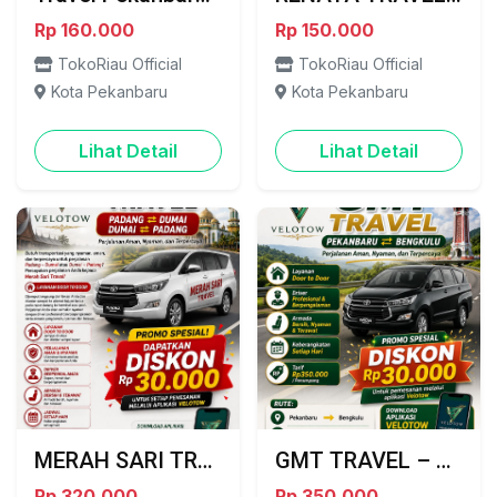
Rp 160.000
Rp 150.000
TokoRiau Official
TokoRiau Official
Kota Pekanbaru
Kota Pekanbaru
Lihat Detail
Lihat Detail
MERAH SARI TRAVEL – PADANG ⇄ DUMAI
GMT TRAVEL – PILIHAN TERBAIK PERJALANAN PEKANBARU ⇄ BENGKULU
Rp 320.000
Rp 350.000