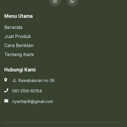
Menu Utama
Beranda
Jual Produk
Cara Beriklan
Tentang Kami
Hubungi Kami
JL. Rawabaluran no 39
081-2156-60154
riyanfajri8@gmail.com