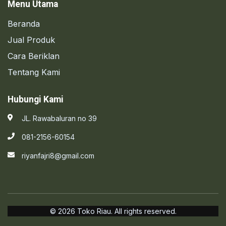
Menu Utama
Beranda
Jual Produk
Cara Beriklan
Tentang Kami
Hubungi Kami
JL. Rawabaluran no 39
081-2156-60154
riyanfajri8@gmail.com
© 2026 Toko Riau. All rights reserved.