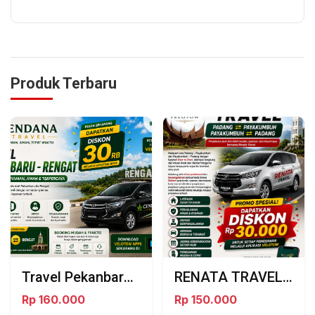
Produk Terbaru
Travel Pekanbaru Rengat bersama Cendana Travel
RENATA TRAVEL – PADANG ⇄ PAYAKUMBUH
Rp 160.000
Rp 150.000