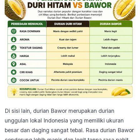
Di sisi lain, durian Bawor merupakan durian
unggulan lokal Indonesia yang memiliki ukuran
besar dan daging sangat tebal. Rasa durian Bawor
cenderung lebih manis dan legit tanpa rasa pahit