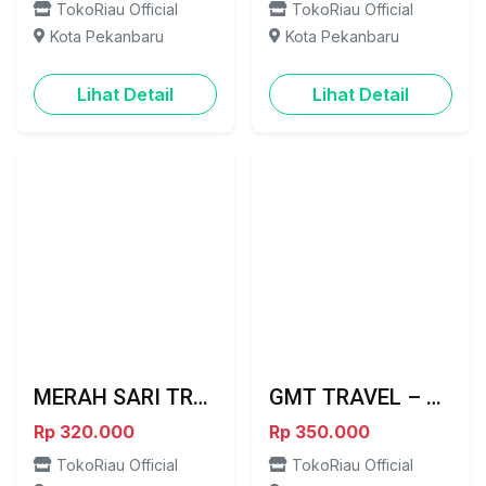
TokoRiau Official
TokoRiau Official
Kota Pekanbaru
Kota Pekanbaru
Lihat Detail
Lihat Detail
MERAH SARI TRAVEL – PADANG ⇄ DUMAI
GMT TRAVEL – PILIHAN TERBAIK PERJALANAN PEKANBARU ⇄ BENGKULU
Rp 320.000
Rp 350.000
TokoRiau Official
TokoRiau Official