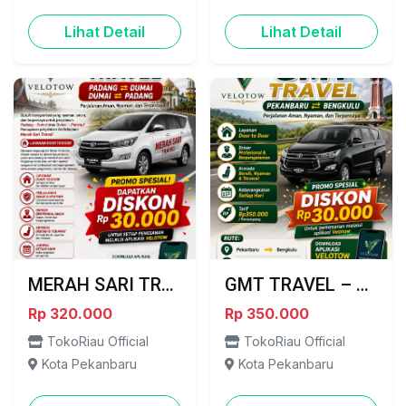
Lihat Detail
Lihat Detail
MERAH SARI TRAVEL – PADANG ⇄ DUMAI
GMT TRAVEL – PILIHAN TERBAIK PERJALANAN PEKANBARU ⇄ BENGKULU
Rp 320.000
Rp 350.000
TokoRiau Official
TokoRiau Official
Kota Pekanbaru
Kota Pekanbaru