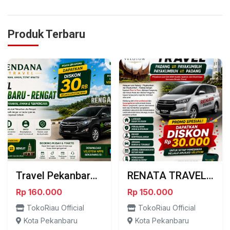
Produk Terbaru
Travel Pekanbaru Rengat bersama Cendana Travel
RENATA TRAVEL – PADANG ⇄ PAYAKUMBUH
Rp 160.000
Rp 150.000
TokoRiau Official
TokoRiau Official
Kota Pekanbaru
Kota Pekanbaru