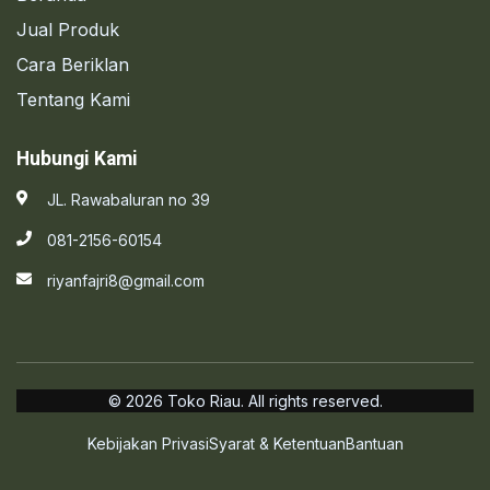
Jual Produk
Cara Beriklan
Tentang Kami
Hubungi Kami
JL. Rawabaluran no 39
081-2156-60154
riyanfajri8@gmail.com
© 2026 Toko Riau. All rights reserved.
Kebijakan Privasi
Syarat & Ketentuan
Bantuan